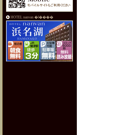
HOTEL nanvan �l����